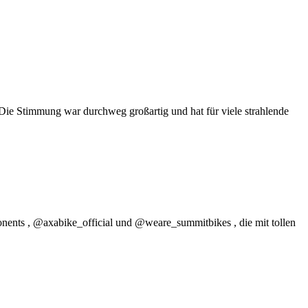
 Die Stimmung war durchweg großartig und hat für viele strahlende
ents , @axabike_official und @weare_summitbikes , die mit tollen