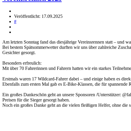
Veröffentlicht: 17.09.2025
#
Am letzten Sonntag fand das diesjährige Vereinsrennen statt – und wa
Bei bestem Spätsommerwetter durften wir uns über zahlreiche Zuschau
Gesichter gesorgt.
Besonders erfreulich:
Mit über 70 Fahrerinnen und Fahrern hatten wir ein starkes Teilnehm
Erstmals waren 17 Wildcard-Fahrer dabei – und einige haben es direk
Ebenfalls zum ersten Mal gab es E-Bike-Klassen, die für spannende 
Ein großes Dankeschön geht an unsere Sponsoren /Unterstützer: @f
Preisen für die Sieger gesorgt haben.
Noch ein großes Danke geht an die vielen fleißigen Helfer, ohne die 