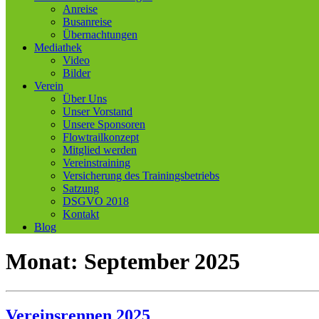
Anreise
Busanreise
Übernachtungen
Mediathek
Video
Bilder
Verein
Über Uns
Unser Vorstand
Unsere Sponsoren
Flowtrailkonzept
Mitglied werden
Vereinstraining
Versicherung des Trainingsbetriebs
Satzung
DSGVO 2018
Kontakt
Blog
Monat:
September 2025
Vereinsrennen 2025