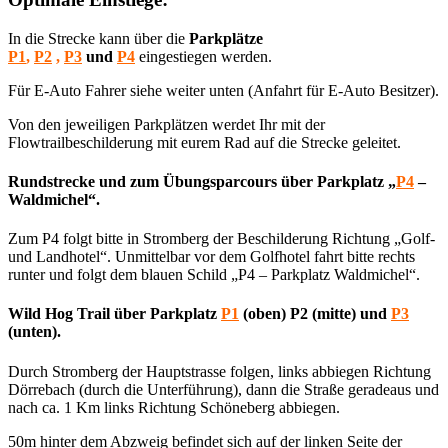
In die Strecke kann über die
Parkplätze
P1
,
P2
,
P3
und
P4
eingestiegen werden.
Für E-Auto Fahrer siehe weiter unten (Anfahrt für E-Auto Besitzer).
Von den jeweiligen Parkplätzen werdet Ihr mit der
Flowtrailbeschilderung mit eurem Rad auf die Strecke geleitet.
Rundstrecke und zum Übungsparcours über Parkplatz „
P4
–
Waldmichel“.
Zum P4 folgt bitte in Stromberg der Beschilderung Richtung „Golf-
und Landhotel“. Unmittelbar vor dem Golfhotel fahrt bitte rechts
runter und folgt dem blauen Schild „P4 – Parkplatz Waldmichel“.
Wild Hog Trail über Parkplatz
P1
(oben) P2 (mitte) und
P3
(unten).
Durch Stromberg der Hauptstrasse folgen, links abbiegen Richtung
Dörrebach (durch die Unterführung), dann die Straße geradeaus und
nach ca. 1 Km links Richtung Schöneberg abbiegen.
50m hinter dem Abzweig befindet sich auf der linken Seite der