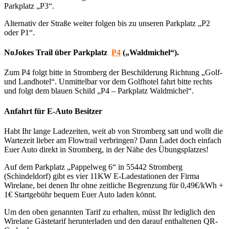
Parkplatz „P3“.
Alternativ der Straße weiter folgen bis zu unseren Parkplatz „P2
oder P1“.
NoJokes Trail über Parkplatz
P4
(„Waldmichel“).
Zum P4 folgt bitte in Stromberg der Beschilderung Richtung „Golf-
und Landhotel“. Unmittelbar vor dem Golfhotel fahrt bitte rechts
und folgt dem blauen Schild „P4 – Parkplatz Waldmichel“.
Anfahrt für E-Auto Besitzer
Habt Ihr lange Ladezeiten, weit ab von Stromberg satt und wollt die
Wartezeit lieber am Flowtrail verbringen? Dann Ladet doch einfach
Euer Auto direkt in Stromberg, in der Nähe des Übungsplatzes!
Auf dem Parkplatz „Pappelweg 6“ in 55442 Stromberg
(Schindeldorf) gibt es vier 11KW E-Ladestationen der Firma
Wirelane, bei denen Ihr ohne zeitliche Begrenzung für 0,49€/kWh +
1€ Startgebühr bequem Euer Auto laden könnt.
Um den oben genannten Tarif zu erhalten, müsst Ihr lediglich den
Wirelane Gästetarif herunterladen und den darauf enthaltenen QR-