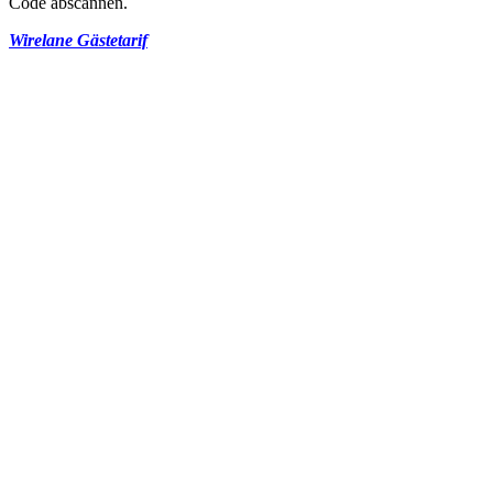
Code abscannen.
Wirelane Gästetarif