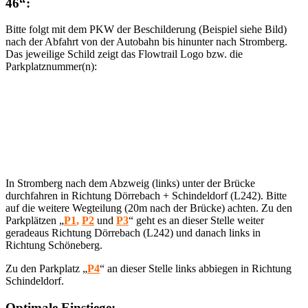
46“:
Bitte folgt mit dem PKW der Beschilderung (Beispiel siehe Bild)
nach der Abfahrt von der Autobahn bis hinunter nach Stromberg.
Das jeweilige Schild zeigt das Flowtrail Logo bzw. die
Parkplatznummer(n):
In Stromberg nach dem Abzweig (links) unter der Brücke
durchfahren in Richtung Dörrebach + Schindeldorf (L242). Bitte
auf die weitere Wegteilung (20m nach der Brücke) achten. Zu den
Parkplätzen „
P1
,
P2
und
P3
“ geht es an dieser Stelle weiter
geradeaus Richtung Dörrebach (L242) und danach links in
Richtung Schöneberg.
Zu den Parkplatz „
P4
“ an dieser Stelle links abbiegen in Richtung
Schindeldorf.
Optimale Einstiege: