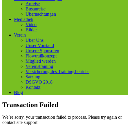
Anreise
Busanreise
Übernachtungen
Mediathek
Video
Bilder
Verein
Über Uns
Unser Vorstand
Unsere Sponsoren
Flowtrailkonzept
Mitglied werden
Vereinstraining
Versicherung des Trainingsbetriebs
Satzung
DSGVO 2018
Kontakt
Blog
Transaction Failed
We’re sorry, your transaction failed to process. Please try again or
contact site support.