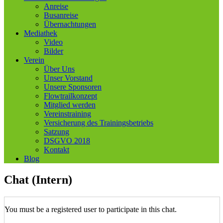
Anreise
Busanreise
Übernachtungen
Mediathek
Video
Bilder
Verein
Über Uns
Unser Vorstand
Unsere Sponsoren
Flowtrailkonzept
Mitglied werden
Vereinstraining
Versicherung des Trainingsbetriebs
Satzung
DSGVO 2018
Kontakt
Blog
Chat (Intern)
You must be a registered user to participate in this chat.