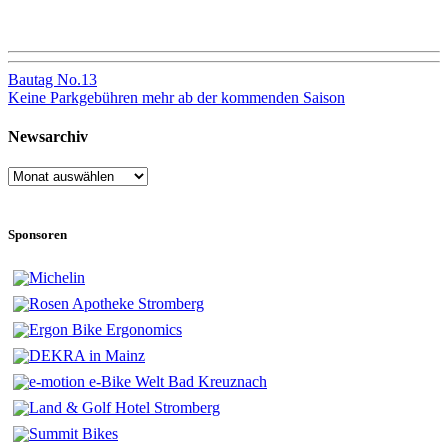
Beitragsnavigation
Bautag No.13
Keine Parkgebühren mehr ab der kommenden Saison
Newsarchiv
Newsarchiv
Sponsoren