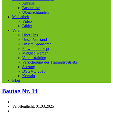
Anreise
Busanreise
Übernachtungen
Mediathek
Video
Bilder
Verein
Über Uns
Unser Vorstand
Unsere Sponsoren
Flowtrailkonzept
Mitglied werden
Vereinstraining
Versicherung des Trainingsbetriebs
Satzung
DSGVO 2018
Kontakt
Blog
Bautag Nr. 14
Veröffentlicht: 01.03.2025