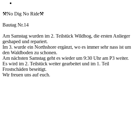
⚒️No Dig No Ride⚒️
Bautag Nr.14
Am Samstag wurden im 2. Teilstück Wildhog, die ersten Anlieger
geshaped und repariert.
Im 3. wurde ein Northshore ergänzt, wo es immer sehr nass ist um
den Waldboden zu schonen.
Am nächsten Samstag geht es wieder um 9:30 Uhr am P3 weiter.
Es wird im 2. Teilstück weiter gearbeitet und im 1. Teil
Frostschäden beseitigt.
Wir freuen uns auf euch.