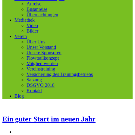
Anreise
Busanreise
Übernachtungen
Mediathek
Video
Bilder
Verein
Über Uns
Unser Vorstand
Unsere Sponsoren
Flowtrailkonzept
Mitglied werden
Vereinstraining
Versicherung des Trainingsbetriebs
Satzung
DSGVO 2018
Kontakt
Blog
Ein guter Start im neuen Jahr