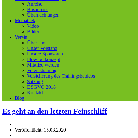
Anreise
Busanreise
Übernachtungen
Mediathek
Video
Bilder
Verein
Über Uns
Unser Vorstand
Unsere Sponsoren
Flowtrailkonzept
Mitglied werden
Vereinstraining
Versicherung des Trainingsbetriebs
Satzung
DSGVO 2018
Kontakt
Blog
Es geht an den letzten Feinschliff
Veröffentlicht: 15.03.2020