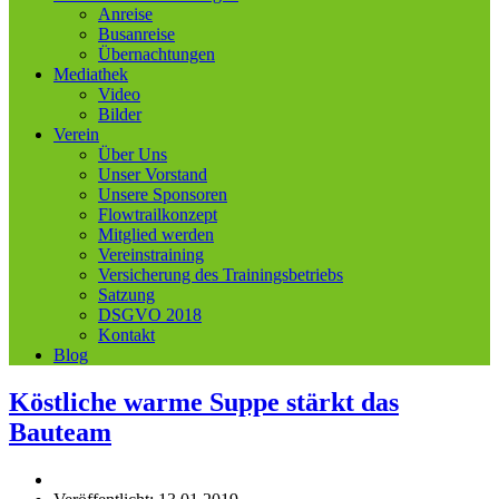
Anreise
Busanreise
Übernachtungen
Mediathek
Video
Bilder
Verein
Über Uns
Unser Vorstand
Unsere Sponsoren
Flowtrailkonzept
Mitglied werden
Vereinstraining
Versicherung des Trainingsbetriebs
Satzung
DSGVO 2018
Kontakt
Blog
Köstliche warme Suppe stärkt das
Bauteam