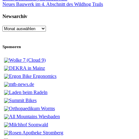
Neues Bauwerk im 4. Abschnitt des Wildhog Trails
Newsarchiv
Newsarchiv
Sponsoren