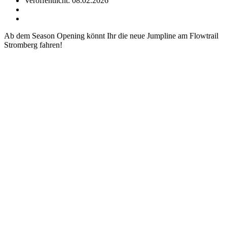
Veröffentlicht: 08.02.2026
Ab dem Season Opening könnt Ihr die neue Jumpline am Flowtrail
Stromberg fahren!