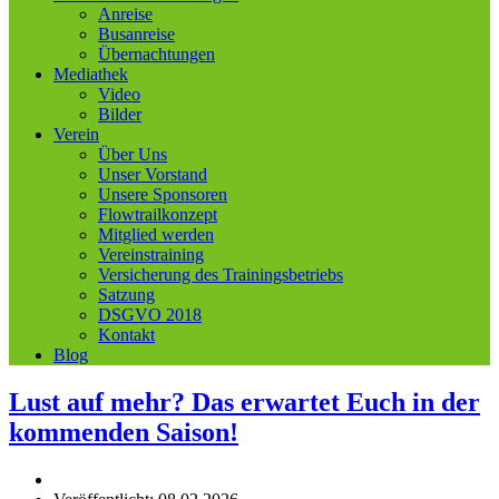
Anreise
Busanreise
Übernachtungen
Mediathek
Video
Bilder
Verein
Über Uns
Unser Vorstand
Unsere Sponsoren
Flowtrailkonzept
Mitglied werden
Vereinstraining
Versicherung des Trainingsbetriebs
Satzung
DSGVO 2018
Kontakt
Blog
Lust auf mehr? Das erwartet Euch in der
kommenden Saison!