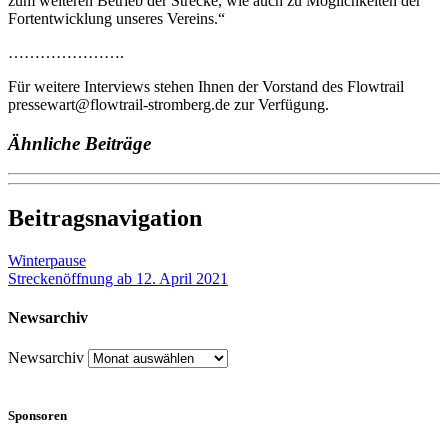
zum weiteren Betrieb der Strecke, wie auch zu Möglichkeiten der
Fortentwicklung unseres Vereins.“
………………….
Für weitere Interviews stehen Ihnen der Vorstand des Flowtrail
pressewart@flowtrail-stromberg.de zur Verfügung.
Ähnliche Beiträge
Beitragsnavigation
Winterpause
Streckenöffnung ab 12. April 2021
Newsarchiv
Newsarchiv
Sponsoren