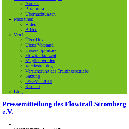
Anreise
Busanreise
Übernachtungen
Mediathek
Video
Bilder
Verein
Über Uns
Unser Vorstand
Unsere Sponsoren
Flowtrailkonzept
Mitglied werden
Vereinstraining
Versicherung des Trainingsbetriebs
Satzung
DSGVO 2018
Kontakt
Blog
Pressemitteilung des Flowtrail Stromberg
e.V.