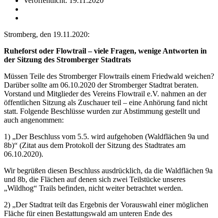
Veröffentlicht: 19.11.2020
Stromberg, den 19.11.2020:
Ruheforst oder Flowtrail – viele Fragen, wenige Antworten in
der Sitzung des Stromberger Stadtrats
Müssen Teile des Stromberger Flowtrails einem Friedwald weichen?
Darüber sollte am 06.10.2020 der Stromberger Stadtrat beraten.
Vorstand und Mitglieder des Vereins Flowtrail e.V. nahmen an der
öffentlichen Sitzung als Zuschauer teil – eine Anhörung fand nicht
statt. Folgende Beschlüsse wurden zur Abstimmung gestellt und
auch angenommen:
1) „Der Beschluss vom 5.5. wird aufgehoben (Waldflächen 9a und
8b)“ (Zitat aus dem Protokoll der Sitzung des Stadtrates am
06.10.2020).
Wir begrüßen diesen Beschluss ausdrücklich, da die Waldflächen 9a
und 8b, die Flächen auf denen sich zwei Teilstücke unseres
„Wildhog“ Trails befinden, nicht weiter betrachtet werden.
2) „Der Stadtrat teilt das Ergebnis der Vorauswahl einer möglichen
Fläche für einen Bestattungswald am unteren Ende des