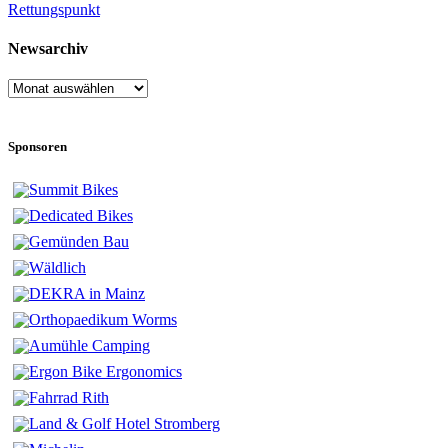
Beitragsnavigation
Rettungspunkt
Newsarchiv
Newsarchiv
Sponsoren