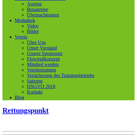
Anreise
Busanreise
Übernachtungen
Mediathek
Video
Bilder
Verein
Über Uns
Unser Vorstand
Unsere Sponsoren
Flowtrailkonzept
Mitglied werden
Vereinstraining
Versicherung des Trainingsbetriebs
Satzung
DSGVO 2018
Kontakt
Blog
Rettungspunkt