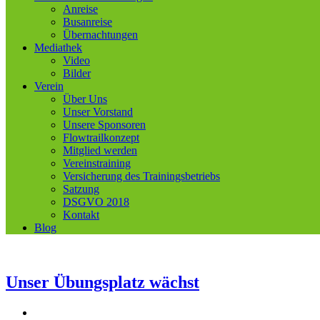
Anreise
Busanreise
Übernachtungen
Mediathek
Video
Bilder
Verein
Über Uns
Unser Vorstand
Unsere Sponsoren
Flowtrailkonzept
Mitglied werden
Vereinstraining
Versicherung des Trainingsbetriebs
Satzung
DSGVO 2018
Kontakt
Blog
Unser Übungsplatz wächst