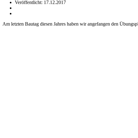
Veröffentlicht: 17.12.2017
Am letzten Bautag diesen Jahres haben wir angefangen den Übungspla