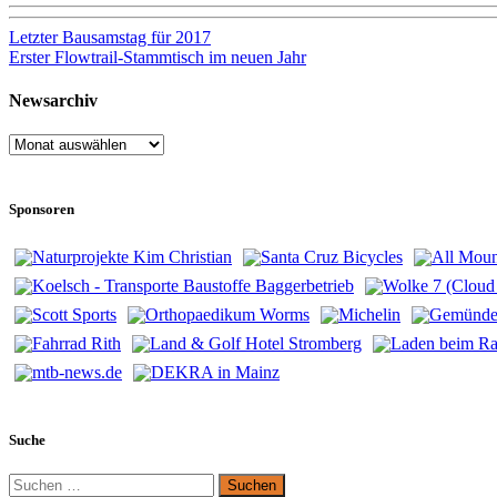
Beitragsnavigation
Letzter Bausamstag für 2017
Erster Flowtrail-Stammtisch im neuen Jahr
Newsarchiv
Newsarchiv
Sponsoren
Suche
Suchen