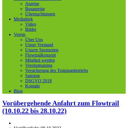
Anreise
Busanreise
Übernachtungen
Mediathek
Video
Bilder
Verein
Über Uns
Unser Vorstand
Unsere Sponsoren
Flowtrailkonzept
Mitglied werden
Vereinstraining
Versicherung des Trainingsbetriebs
Satzung
DSGVO 2018
Kontakt
Blog
Vorübergehende Anfahrt zum Flowtrail
(10.10.22 bis 28.10.22)