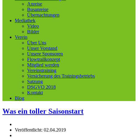
Anreise
Busanreise
Übernachtungen
Mediathek
Video
Bilder
Verein
Über Uns
Unser Vorstand
Unsere Sponsoren
Flowtrailkonzept
Mitglied werden
Vereinstraining
Versicherung des Trainingsbetriebs
Satzung
DSGVO 2018
Kontakt
Blog
Was ein toller Saisonstart
Veröffentlicht: 02.04.2019