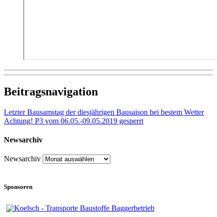
Beitragsnavigation
Letzter Bausamstag der diesjährigen Bausaison bei bestem Wetter
Achtung! P3 vom 06.05.-09.05.2019 gesperrt
Newsarchiv
Newsarchiv
Sponsoren