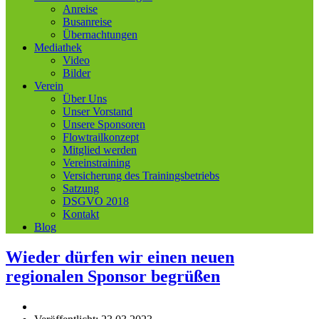
Anreise
Busanreise
Übernachtungen
Mediathek
Video
Bilder
Verein
Über Uns
Unser Vorstand
Unsere Sponsoren
Flowtrailkonzept
Mitglied werden
Vereinstraining
Versicherung des Trainingsbetriebs
Satzung
DSGVO 2018
Kontakt
Blog
Wieder dürfen wir einen neuen
regionalen Sponsor begrüßen