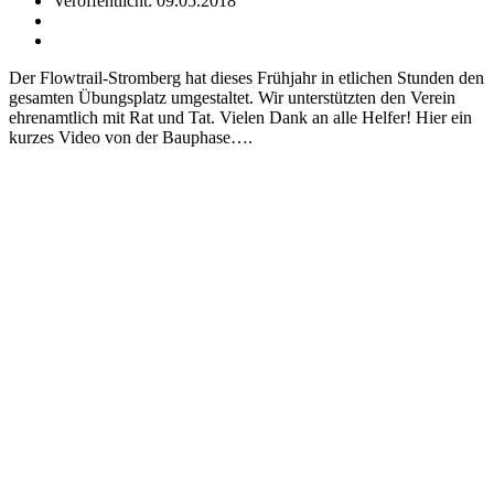
Veröffentlicht: 09.05.2018
Der Flowtrail-Stromberg hat dieses Frühjahr in etlichen Stunden den
gesamten Übungsplatz umgestaltet. Wir unterstützten den Verein
ehrenamtlich mit Rat und Tat. Vielen Dank an alle Helfer! Hier ein
kurzes Video von der Bauphase….