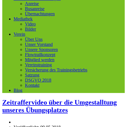
Anreise
Busanreise
Übernachtungen
Mediathek
Video
Bilder
Verein
Über Uns
Unser Vorstand
Unsere Sponsoren
Flowtrailkonzept
Mitglied werden
Vereinstraining
Versicherung des Trainingsbetriebs
Satzung
DSGVO 2018
Kontakt
Blog
Zeitraffervideo über die Umgestalltung
unseres Übungsplatzes