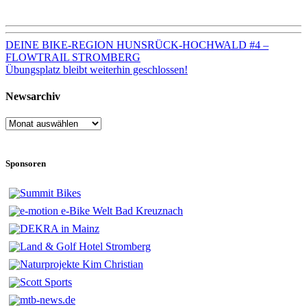
Beitragsnavigation
DEINE BIKE-REGION HUNSRÜCK-HOCHWALD #4 –
FLOWTRAIL STROMBERG
Übungsplatz bleibt weiterhin geschlossen!
Newsarchiv
Newsarchiv
Sponsoren