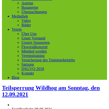
Anreise
Busanreise
Übernachtungen
Mediathek
Video
Bilder
Verein
Über Uns
Unser Vorstand
Unsere Sponsoren
Flowtrailkonzept
Mitglied werden
Vereinstraining
Versicherung des Trainingsbetriebs
Satzung
DSGVO 2018
Kontakt
Blog
Teilsperrung Wildhog am Sonntag, den
12.09.2021